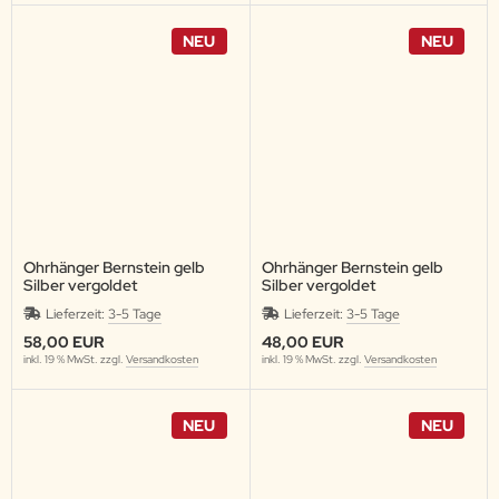
NEU
NEU
Ohrhänger Bernstein gelb
Ohrhänger Bernstein gelb
Silber vergoldet
Silber vergoldet
Lieferzeit:
3-5 Tage
Lieferzeit:
3-5 Tage
58,00 EUR
48,00 EUR
inkl. 19 % MwSt. zzgl.
Versandkosten
inkl. 19 % MwSt. zzgl.
Versandkosten
NEU
NEU