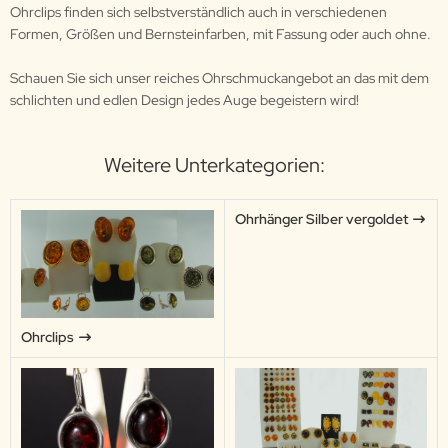
Ohrclips finden sich selbstverständlich auch in verschiedenen
Formen, Größen und Bernsteinfarben, mit Fassung oder auch ohne.
Schauen Sie sich unser reiches Ohrschmuckangebot an das mit dem
schlichten und edlen Design jedes Auge begeistern wird!
Weitere Unterkategorien:
Ohrhänger Silber vergoldet
Ohrclips