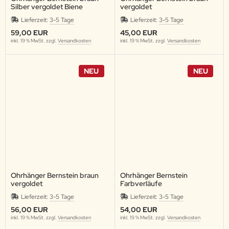
Silber vergoldet Biene
vergoldet
Lieferzeit:
3-5 Tage
Lieferzeit:
3-5 Tage
59,00 EUR
45,00 EUR
inkl. 19 % MwSt. zzgl.
Versandkosten
inkl. 19 % MwSt. zzgl.
Versandkosten
NEU
NEU
Ohrhänger Bernstein braun
Ohrhänger Bernstein
vergoldet
Farbverläufe
Lieferzeit:
3-5 Tage
Lieferzeit:
3-5 Tage
56,00 EUR
54,00 EUR
inkl. 19 % MwSt. zzgl.
Versandkosten
inkl. 19 % MwSt. zzgl.
Versandkosten