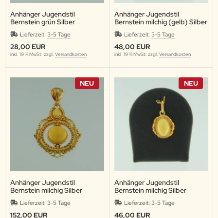
Anhänger Jugendstil
Anhänger Jugendstil
Bernstein grün Silber
Bernstein milchig (gelb) Silber
vergoldet
vergoldet
Lieferzeit:
3-5 Tage
Lieferzeit:
3-5 Tage
28,00 EUR
48,00 EUR
inkl. 19 % MwSt. zzgl.
Versandkosten
inkl. 19 % MwSt. zzgl.
Versandkosten
NEU
NEU
Anhänger Jugendstil
Anhänger Jugendstil
Bernstein milchig Silber
Bernstein milchig Silber
vergoldet
vergoldet
Lieferzeit:
3-5 Tage
Lieferzeit:
3-5 Tage
152,00 EUR
46,00 EUR