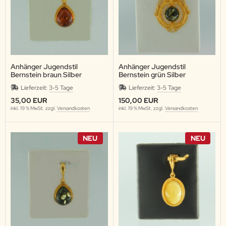
Anhänger Jugendstil
Anhänger Jugendstil
Bernstein braun Silber
Bernstein grün Silber
vergoldet
vergoldet
Lieferzeit:
3-5 Tage
Lieferzeit:
3-5 Tage
35,00 EUR
150,00 EUR
inkl. 19 % MwSt. zzgl.
Versandkosten
inkl. 19 % MwSt. zzgl.
Versandkosten
NEU
NEU