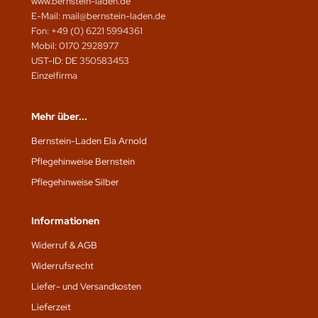
www.bernstein-laden.de
E-Mail: mail@bernstein-laden.de
Fon: +49 (0) 6221 5994361
Mobil: 0170 2928977
UST-ID: DE 350583453
Einzelfirma
Mehr über...
Bernstein-Laden Ela Arnold
Pflegehinweise Bernstein
Pflegehinweise Silber
Informationen
Widerruf & AGB
Widerrufsrecht
Liefer- und Versandkosten
Lieferzeit