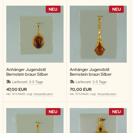
NEU
NEU
Anhänger Jugendstil
Anhänger Jugendstil
Bernstein braun Silber
Bernstein braun Silber
vergoldet
vergoldet
Lieferzeit:
3-5 Tage
Lieferzeit:
3-5 Tage
47,00 EUR
70,00 EUR
inkl. 19 % MwSt. zzgl.
Versandkosten
inkl. 19 % MwSt. zzgl.
Versandkosten
NEU
NEU