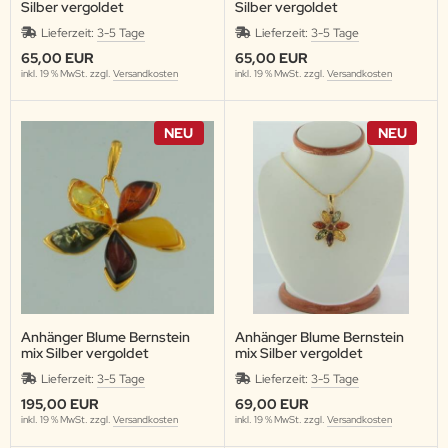
Silber vergoldet
Silber vergoldet
Lieferzeit:
3-5 Tage
Lieferzeit:
3-5 Tage
65,00 EUR
65,00 EUR
inkl. 19 % MwSt. zzgl.
Versandkosten
inkl. 19 % MwSt. zzgl.
Versandkosten
NEU
NEU
Anhänger Blume Bernstein
Anhänger Blume Bernstein
mix Silber vergoldet
mix Silber vergoldet
Lieferzeit:
3-5 Tage
Lieferzeit:
3-5 Tage
195,00 EUR
69,00 EUR
inkl. 19 % MwSt. zzgl.
Versandkosten
inkl. 19 % MwSt. zzgl.
Versandkosten