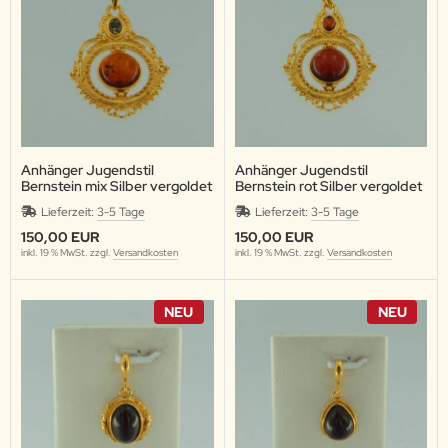
Anhänger Jugendstil
Anhänger Jugendstil
Bernstein mix Silber vergoldet
Bernstein rot Silber vergoldet
Lieferzeit:
3-5 Tage
Lieferzeit:
3-5 Tage
150,00 EUR
150,00 EUR
inkl. 19 % MwSt. zzgl.
Versandkosten
inkl. 19 % MwSt. zzgl.
Versandkosten
NEU
NEU