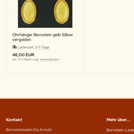
Ohrhänger Bernstein gelb Silber
vergoldet
Lieferzeit:
3-5 Tage
48,00 EUR
inkl. 19 % MwSt. zzgl.
Versandkosten
Kontakt
Mehr über...
Bernsteinladen Ela Arnold
Bernstein-Lade