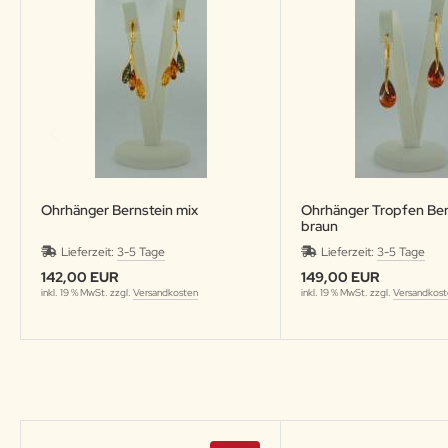
Ohrhänger Bernstein mix
Ohrhänger Tropfen Ber
braun
Lieferzeit:
3-5 Tage
Lieferzeit:
3-5 Tage
142,00 EUR
149,00 EUR
inkl. 19 % MwSt. zzgl.
Versandkosten
inkl. 19 % MwSt. zzgl.
Versandkos