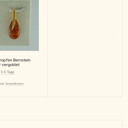
ropfen Bernstein
r vergoldet
:
3-5 Tage
R
zzgl.
Versandkosten