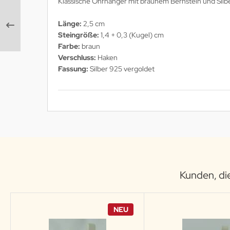
Klassische Ohrhänger mit braunem Bernstein und Silber
Länge:
2,5 cm
Steingröße:
1,4 + 0,3 (Kugel) cm
Farbe:
braun
Verschluss:
Haken
Fassung:
Silber 925 vergoldet
Kunden, die
NEU