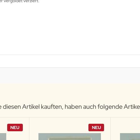
 vergoldet verziert.
 diesen Artikel kauften, haben auch folgende Artikel
NEU
NEU