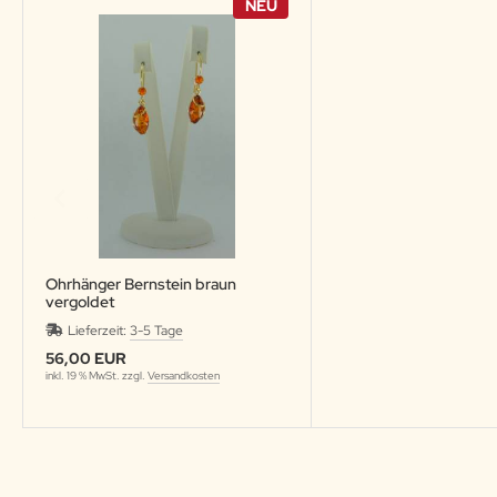
NEU
Ohrhänger Bernstein braun
vergoldet
Lieferzeit:
3-5 Tage
56,00 EUR
inkl. 19 % MwSt. zzgl.
Versandkosten