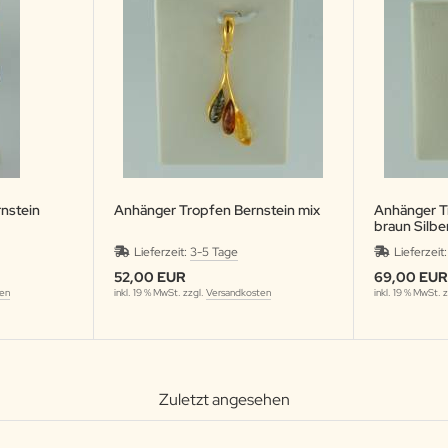
nstein
Anhänger Tropfen Bernstein mix
Anhänger T
braun Silbe
Lieferzeit:
3-5 Tage
Lieferzeit
52,00 EUR
69,00 EU
ten
inkl. 19 % MwSt. zzgl.
Versandkosten
inkl. 19 % MwSt. 
Zuletzt angesehen