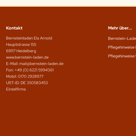
Kontakt
Mehr über...
Bernsteinladen Ela Arnold
Bernstein-Lade
Hauptstrasse 155
Pflegehinweise 
69117 Heidelberg
Pflegehinweise 
www.bernstein-laden.de
E-Mail: mail@bernstein-laden.de
Fon: +49 (0) 6221 5994361
Mobil: 0170 2928977
UST-ID: DE 350583453
Einzelfirma