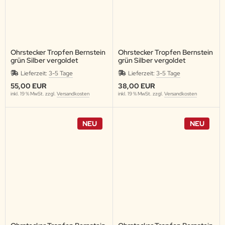
Ohrstecker Tropfen Bernstein
Ohrstecker Tropfen Bernstein
grün Silber vergoldet
grün Silber vergoldet
Lieferzeit:
3-5 Tage
Lieferzeit:
3-5 Tage
55,00 EUR
38,00 EUR
inkl. 19 % MwSt. zzgl.
Versandkosten
inkl. 19 % MwSt. zzgl.
Versandkosten
NEU
NEU