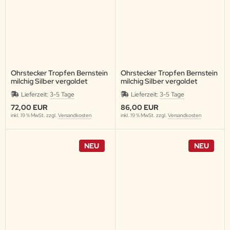
Ohrstecker Tropfen Bernstein
Ohrstecker Tropfen Bernstein
milchig Silber vergoldet
milchig Silber vergoldet
Lieferzeit:
3-5 Tage
Lieferzeit:
3-5 Tage
72,00 EUR
86,00 EUR
inkl. 19 % MwSt. zzgl.
Versandkosten
inkl. 19 % MwSt. zzgl.
Versandkosten
NEU
NEU