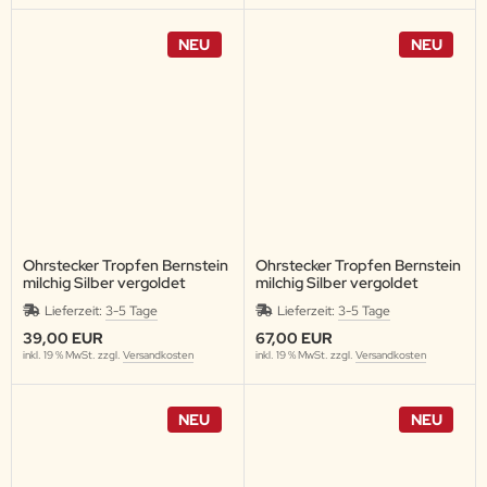
NEU
NEU
Ohrstecker Tropfen Bernstein
Ohrstecker Tropfen Bernstein
milchig Silber vergoldet
milchig Silber vergoldet
Lieferzeit:
3-5 Tage
Lieferzeit:
3-5 Tage
39,00 EUR
67,00 EUR
inkl. 19 % MwSt. zzgl.
Versandkosten
inkl. 19 % MwSt. zzgl.
Versandkosten
NEU
NEU