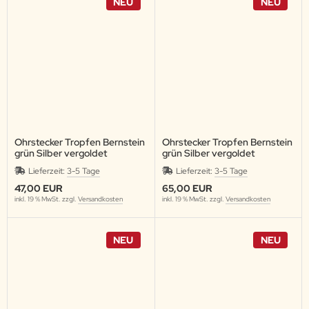
NEU
NEU
Ohrstecker Tropfen Bernstein
Ohrstecker Tropfen Bernstein
grün Silber vergoldet
grün Silber vergoldet
Lieferzeit:
3-5 Tage
Lieferzeit:
3-5 Tage
47,00 EUR
65,00 EUR
inkl. 19 % MwSt. zzgl.
Versandkosten
inkl. 19 % MwSt. zzgl.
Versandkosten
NEU
NEU