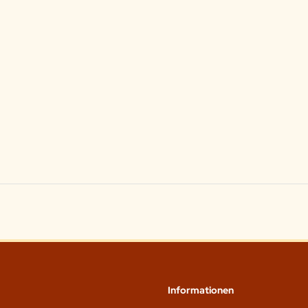
Informationen