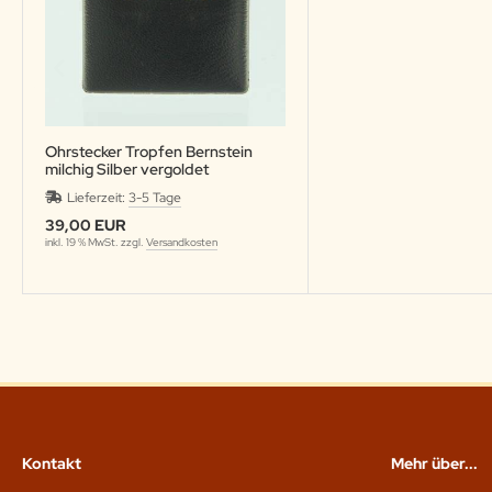
Ohrstecker Tropfen Bernstein
milchig Silber vergoldet
Lieferzeit:
3-5 Tage
39,00 EUR
inkl. 19 % MwSt. zzgl.
Versandkosten
Kontakt
Mehr über...