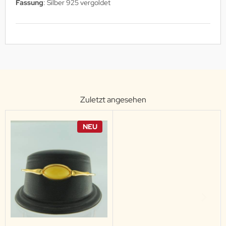
Fassung
: Silber 925 vergoldet
Zuletzt angesehen
NEU