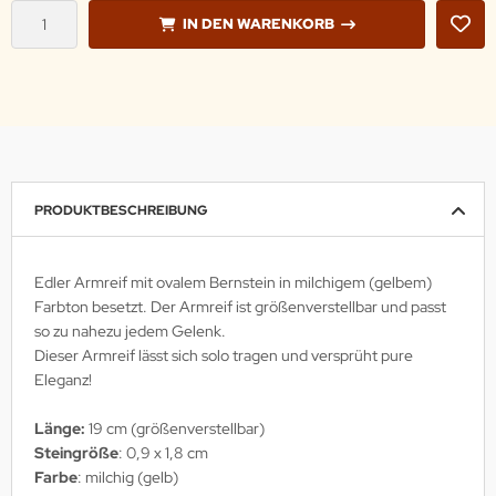
IN DEN WARENKORB
PRODUKTBESCHREIBUNG
Edler Armreif mit ovalem Bernstein in milchigem (gelbem)
Farbton besetzt. Der Armreif ist größenverstellbar und passt
so zu nahezu jedem Gelenk.
Dieser Armreif lässt sich solo tragen und versprüht pure
Eleganz!
Länge:
19 cm (größenverstellbar)
Steingröße
: 0,9 x 1,8 cm
Farbe
: milchig (gelb)