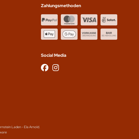
Zahlungsmethoden
Social Media
rnstein Laden - Ela Arnold.
tware