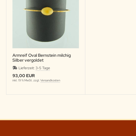
Armreif Oval Bernstein milchig
Silber vergoldet
Lieferzeit:
3-5 Tage
93,00 EUR
inkl. 19 % MwSt. zzgl.
Versandkosten