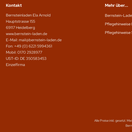
Kontakt
Mehr über...
Bernsteinladen Ela Arnold
Bernstein-Lade
Hauptstrasse 155
Pflegehinweise 
69117 Heidelberg
Pflegehinweise 
www.bernstein-laden.de
E-Mail: mail@bernstein-laden.de
Fon: +49 (0) 6221 5994361
Mobil: 0170 2928977
UST-ID: DE 350583453
Einzelfirma
Alle Preise inkl. gesetzl. Mw
Bern