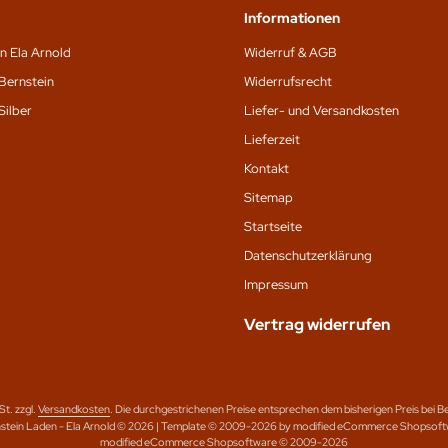
Informationen
n Ela Arnold
Widerruf & AGB
Bernstein
Widerrufsrecht
Silber
Liefer- und Versandkosten
Lieferzeit
Kontakt
Sitemap
Startseite
Datenschutz­erklärung
Impressum
Vertrag widerrufen
St. zzgl.
Versandkosten
. Die durchgestrichenen Preise entsprechen dem bisherigen Preis bei Be
stein Laden - Ela Arnold © 2026 | Template © 2009-2026 by modified eCommerce Shopsof
mod
ified eCommerce Shopsoftware © 2009-2026