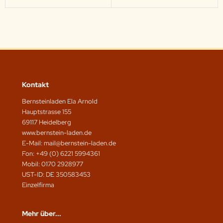
Kontakt
Bernsteinladen Ela Arnold
Hauptstrasse 155
69117 Heidelberg
www.bernstein-laden.de
E-Mail: mail@bernstein-laden.de
Fon: +49 (0) 6221 5994361
Mobil: 0170 2928977
UST-ID: DE 350583453
Einzelfirma
Mehr über...