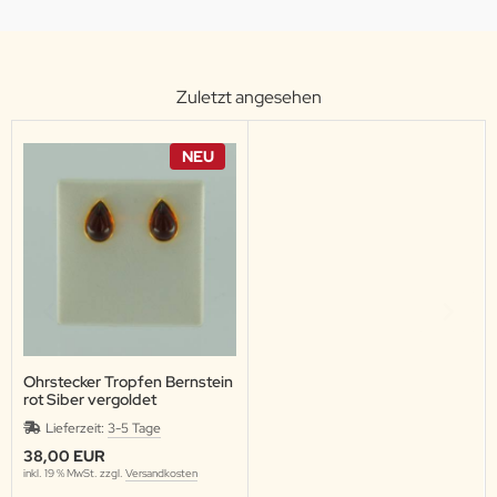
Zuletzt angesehen
NEU
Ohrstecker Tropfen Bernstein
rot Siber vergoldet
Lieferzeit:
3-5 Tage
38,00 EUR
inkl. 19 % MwSt. zzgl.
Versandkosten