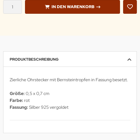
IN DEN WARENKORB
PRODUKTBESCHREIBUNG
Zierliche Ohrstecker mit Bernsteintropfen in Fassung besetzt.
Größe:
0,5 x 0,7 cm
Farbe:
rot
Fassung:
Silber 925 vergoldet