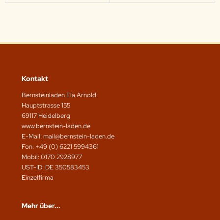
Kontakt
Bernsteinladen Ela Arnold
Hauptstrasse 155
69117 Heidelberg
www.bernstein-laden.de
E-Mail: mail@bernstein-laden.de
Fon: +49 (0) 6221 5994361
Mobil: 0170 2928977
UST-ID: DE 350583453
Einzelfirma
Mehr über...