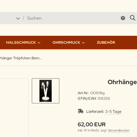
HALSSCHMUCK
OHRSCHMUCK
ZUBEHÖR
Ohrhänger Tröpfchen Bernstein grün
Ohrhänger
Art.Nr.:
GO1016g
GTIN/EAN:
108358
Lieferzeit:
3-5 Tage
62,00 EUR
inkl. 19 % MwSt. zzgl.
Versandkosten