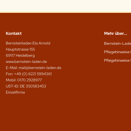
Kontakt
Mehr über...
Bernsteinladen Ela Arnold
Bernstein-Lade
Hauptstrasse 155
Pflegehinweise 
69117 Heidelberg
Pflegehinweise 
www.bernstein-laden.de
E-Mail: mail@bernstein-laden.de
Fon: +49 (0) 6221 5994361
Mobil: 0170 2928977
UST-ID: DE 350583453
Einzelfirma