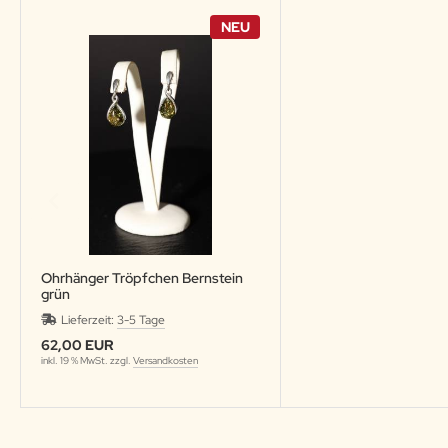
NEU
Ohrhänger Tröpfchen Bernstein
grün
Lieferzeit:
3-5 Tage
62,00 EUR
inkl. 19 % MwSt. zzgl.
Versandkosten