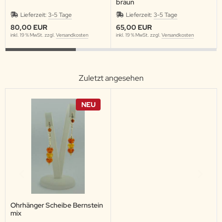
braun
Lieferzeit:
3-5 Tage
Lieferzeit:
3-5 Tage
80,00 EUR
65,00 EUR
inkl. 19 % MwSt. zzgl.
Versandkosten
inkl. 19 % MwSt. zzgl.
Versandkosten
Zuletzt angesehen
NEU
Ohrhänger Scheibe Bernstein
mix