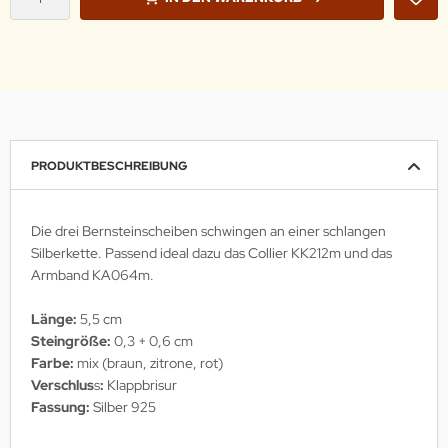
PRODUKTBESCHREIBUNG
Die drei Bernsteinscheiben schwingen an einer schlangen
Silberkette. Passend ideal dazu das Collier KK212m und das
Armband KA064m.
Länge:
5,5 cm
Steingröße:
0,3 + 0,6 cm
Farbe:
mix (braun, zitrone, rot)
Verschlus
s
:
Klappbrisur
Fassung:
Silber 925