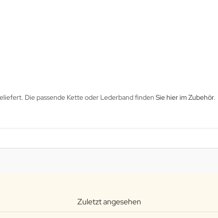
eliefert. Die passende Kette oder Lederband finden
Sie hier im Zubehör
.
Zuletzt angesehen