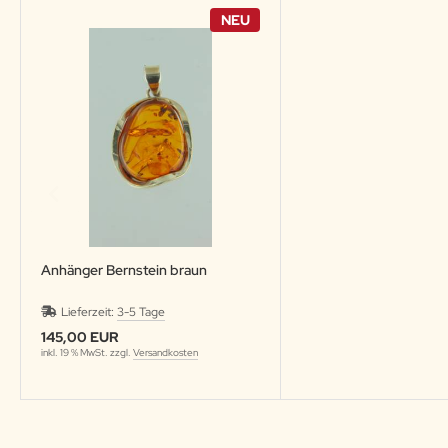
NEU
Anhänger Bernstein braun
Lieferzeit:
3-5 Tage
145,00 EUR
inkl. 19 % MwSt. zzgl.
Versandkosten