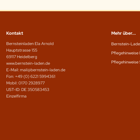
Kontakt
Mehr über...
Bernsteinladen Ela Arnold
Bernstein-Lade
Hauptstrasse 155
Pflegehinweise 
69117 Heidelberg
Pflegehinweise 
www.bernstein-laden.de
E-Mail: mail@bernstein-laden.de
Fon: +49 (0) 6221 5994361
Mobil: 0170 2928977
UST-ID: DE 350583453
Einzelfirma