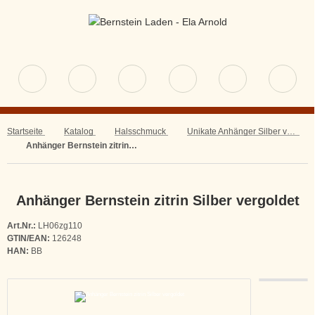
Startseite
Katalog
Halsschmuck
Unikate Anhänger Silber vergoldet
Anhänger Bernstein zitrin Silber vergoldet
Anhänger Bernstein zitrin Silber vergoldet
Art.Nr.:
LH06zg110
GTIN/EAN:
126248
HAN:
BB