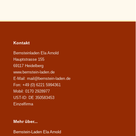
Kontakt
Bernsteinladen Ela Arnold
Hauptstrasse 155
69117 Heidelberg
www.bernstein-laden.de
E-Mail: mail@bernstein-laden.de
Fon: +49 (0) 6221 5994361
Mobil: 0170 2928977
UST-ID: DE 350583453
Einzelfirma
Mehr über...
Bernstein-Laden Ela Arnold