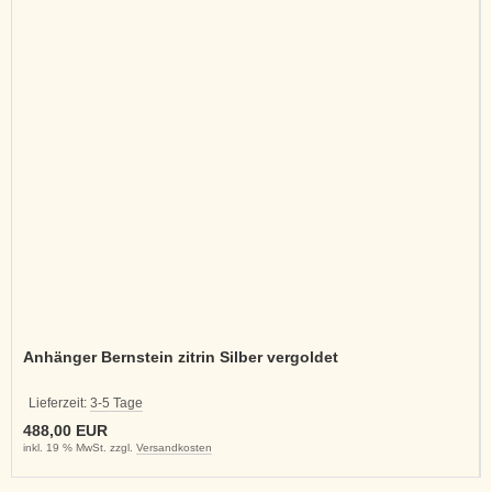
Anhänger Bernstein zitrin Silber vergoldet
Lieferzeit:
3-5 Tage
488,00 EUR
inkl. 19 % MwSt. zzgl.
Versandkosten