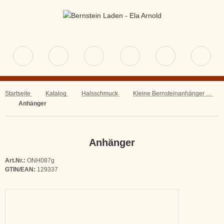
Startseite
Katalog
Halsschmuck
Kleine Bernsteinanhänger Silber
Anhänger
Anhänger
Art.Nr.:
ONH087g
GTIN/EAN:
129337