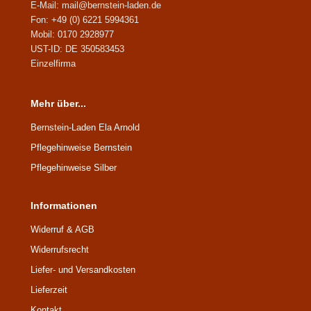
E-Mail: mail@bernstein-laden.de
Fon: +49 (0) 6221 5994361
Mobil: 0170 2928977
UST-ID: DE 350583453
Einzelfirma
Mehr über...
Bernstein-Laden Ela Arnold
Pflegehinweise Bernstein
Pflegehinweise Silber
Informationen
Widerruf & AGB
Widerrufsrecht
Liefer- und Versandkosten
Lieferzeit
Kontakt