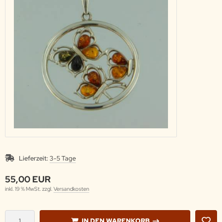
Lieferzeit:
3-5 Tage
55,00 EUR
inkl. 19 % MwSt. zzgl.
Versandkosten
IN DEN WARENKORB