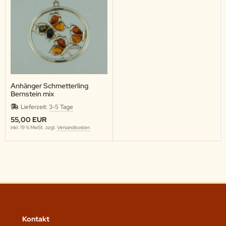
Anhänger Schmetterling
Bernstein mix
Lieferzeit:
3-5 Tage
55,00 EUR
inkl. 19 % MwSt. zzgl.
Versandkosten
Kontakt