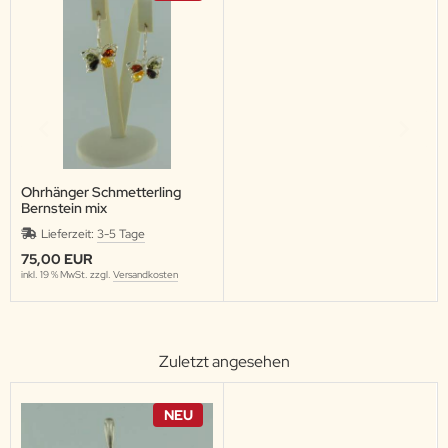
Ohrhänger Schmetterling
Bernstein mix
Lieferzeit:
3-5 Tage
75,00 EUR
inkl. 19 % MwSt. zzgl.
Versandkosten
Zuletzt angesehen
NEU