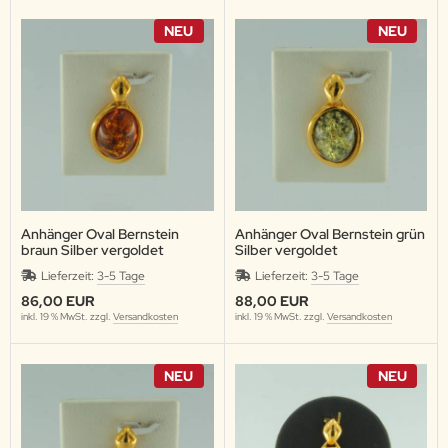
NEU
NEU
Anhänger Oval Bernstein
Anhänger Oval Bernstein grün
braun Silber vergoldet
Silber vergoldet
Lieferzeit:
3-5 Tage
Lieferzeit:
3-5 Tage
86,00 EUR
88,00 EUR
inkl. 19 % MwSt. zzgl.
Versandkosten
inkl. 19 % MwSt. zzgl.
Versandkosten
NEU
NEU