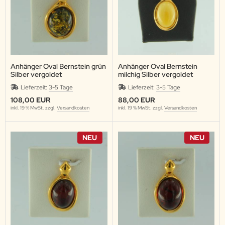
Anhänger Oval Bernstein grün
Anhänger Oval Bernstein
Silber vergoldet
milchig Silber vergoldet
Lieferzeit:
3-5 Tage
Lieferzeit:
3-5 Tage
108,00 EUR
88,00 EUR
inkl. 19 % MwSt. zzgl.
Versandkosten
inkl. 19 % MwSt. zzgl.
Versandkosten
NEU
NEU