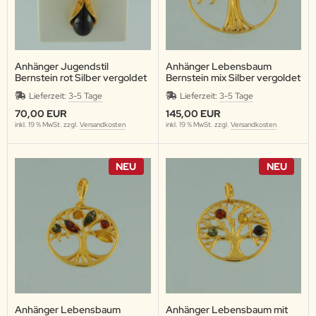
Anhänger Jugendstil
Anhänger Lebensbaum
Bernstein rot Silber vergoldet
Bernstein mix Silber vergoldet
Lieferzeit:
3-5 Tage
Lieferzeit:
3-5 Tage
70,00 EUR
145,00 EUR
inkl. 19 % MwSt. zzgl.
Versandkosten
inkl. 19 % MwSt. zzgl.
Versandkosten
NEU
NEU
Anhänger Lebensbaum
Anhänger Lebensbaum mit