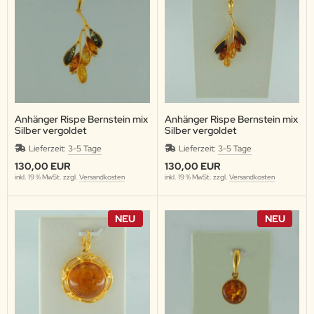
Anhänger Rispe Bernstein mix
Anhänger Rispe Bernstein mix
Silber vergoldet
Silber vergoldet
Lieferzeit:
3-5 Tage
Lieferzeit:
3-5 Tage
130,00 EUR
130,00 EUR
inkl. 19 % MwSt. zzgl.
Versandkosten
inkl. 19 % MwSt. zzgl.
Versandkosten
NEU
NEU