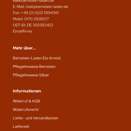
www.bernstein-laden.de
E-Mail: mail@bernstein-laden.de
Fon: +49 (0) 6221 5994361
Mobil: 0170 2928977
UST-ID: DE 350583453
Einzelfirma
Mehr über...
Bernstein-Laden Ela Arnold
Pflegehinweise Bernstein
Pflegehinweise Silber
Informationen
Widerruf & AGB
Widerrufsrecht
Liefer- und Versandkosten
Lieferzeit