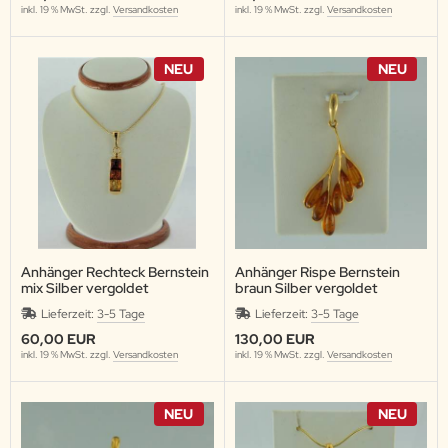
inkl. 19 % MwSt. zzgl.
Versandkosten
inkl. 19 % MwSt. zzgl.
Versandkosten
NEU
NEU
Anhänger Rechteck Bernstein
Anhänger Rispe Bernstein
mix Silber vergoldet
braun Silber vergoldet
Lieferzeit:
3-5 Tage
Lieferzeit:
3-5 Tage
60,00 EUR
130,00 EUR
inkl. 19 % MwSt. zzgl.
Versandkosten
inkl. 19 % MwSt. zzgl.
Versandkosten
NEU
NEU