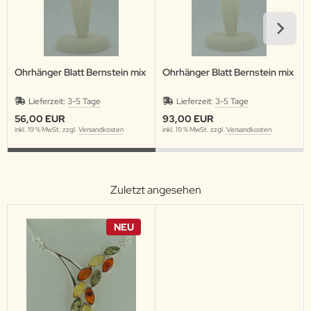
Ohrhänger Blatt Bernstein mix
Ohrhänger Blatt Bernstein mix
Lieferzeit:
3-5 Tage
Lieferzeit:
3-5 Tage
56,00 EUR
93,00 EUR
inkl. 19 % MwSt. zzgl.
Versandkosten
inkl. 19 % MwSt. zzgl.
Versandkosten
Zuletzt angesehen
NEU