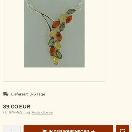
Lieferzeit:
3-5 Tage
89,00 EUR
inkl. 19 % MwSt. zzgl.
Versandkosten
IN DEN WARENKORB