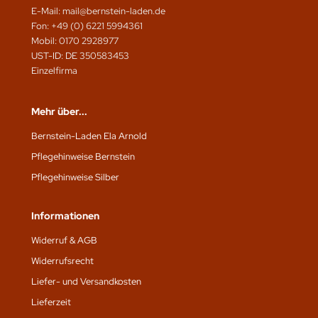
E-Mail: mail@bernstein-laden.de
Fon: +49 (0) 6221 5994361
Mobil: 0170 2928977
UST-ID: DE 350583453
Einzelfirma
Mehr über...
Bernstein-Laden Ela Arnold
Pflegehinweise Bernstein
Pflegehinweise Silber
Informationen
Widerruf & AGB
Widerrufsrecht
Liefer- und Versandkosten
Lieferzeit