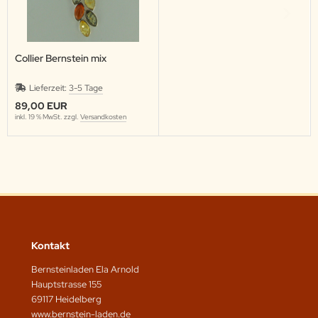
Collier Bernstein mix
Lieferzeit:
3-5 Tage
89,00 EUR
inkl. 19 % MwSt. zzgl.
Versandkosten
Kontakt
Bernsteinladen Ela Arnold
Hauptstrasse 155
69117 Heidelberg
www.bernstein-laden.de