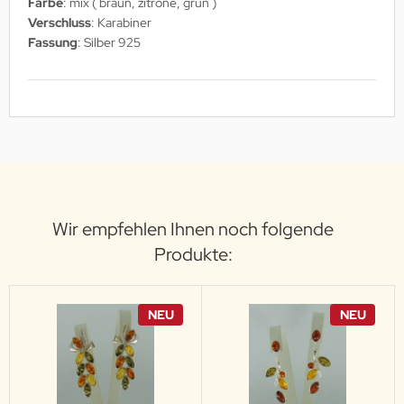
Farbe
: mix ( braun, zitrone, grün )
Verschluss
: Karabiner
Fassung
: Silber 925
Wir empfehlen Ihnen noch folgende
Produkte:
NEU
NEU