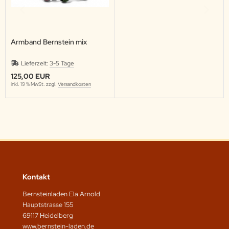
Armband Bernstein mix
Lieferzeit:
3-5 Tage
125,00 EUR
inkl. 19 % MwSt. zzgl.
Versandkosten
Kontakt
Bernsteinladen Ela Arnold
Hauptstrasse 155
69117 Heidelberg
www.bernstein-laden.de