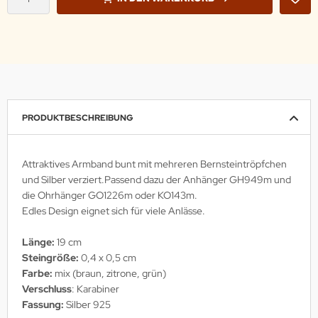
PRODUKTBESCHREIBUNG
Attraktives Armband bunt mit mehreren Bernsteintröpfchen
und Silber verziert.Passend dazu der Anhänger GH949m und
die Ohrhänger GO1226m oder KO143m.
Edles Design eignet sich für viele Anlässe.
Länge:
19 cm
Steingröße:
0,4 x 0,5 cm
Farbe:
mix (braun, zitrone, grün)
Verschluss
: Karabiner
Fassung:
Silber 925