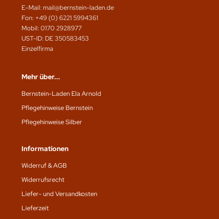
E-Mail: mail@bernstein-laden.de
Fon: +49 (0) 6221 5994361
Mobil: 0170 2928977
UST-ID: DE 350583453
Einzelfirma
Mehr über...
Bernstein-Laden Ela Arnold
Pflegehinweise Bernstein
Pflegehinweise Silber
Informationen
Widerruf & AGB
Widerrufsrecht
Liefer- und Versandkosten
Lieferzeit