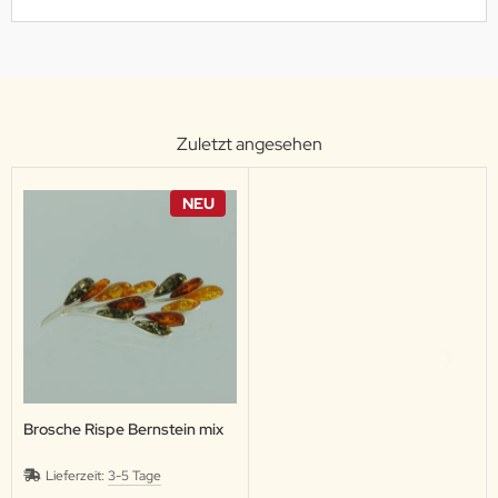
Zuletzt angesehen
NEU
Brosche Rispe Bernstein mix
Lieferzeit:
3-5 Tage