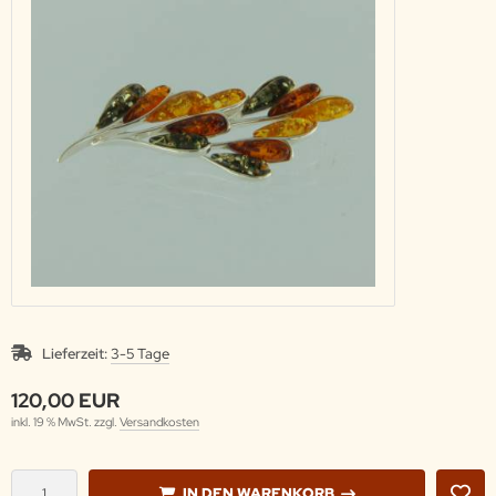
Lieferzeit:
3-5 Tage
120,00 EUR
inkl. 19 % MwSt. zzgl.
Versandkosten
IN DEN WARENKORB