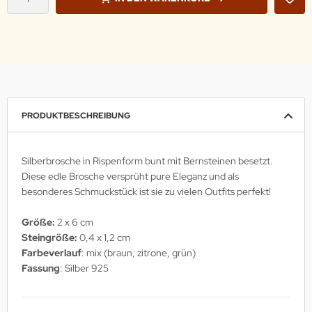
PRODUKTBESCHREIBUNG
Silberbrosche in Rispenform bunt mit Bernsteinen besetzt.
Diese edle Brosche versprüht pure Eleganz und als
besonderes Schmuckstück ist sie zu vielen Outfits perfekt!
Größe:
2 x 6 cm
Steingröße:
0,4 x 1,2 cm
Farbeverlauf
: mix (braun, zitrone, grün)
Fassung
: Silber 925