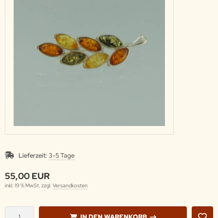
Lieferzeit:
3-5 Tage
55,00 EUR
inkl. 19 % MwSt. zzgl.
Versandkosten
IN DEN WARENKORB