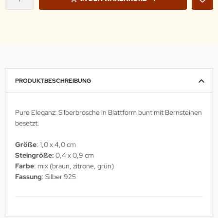
PRODUKTBESCHREIBUNG
Pure Eleganz: Silberbrosche in Blattform bunt mit Bernsteinen
besetzt.
Größe
: 1,0 x 4,0 cm
Steingröße:
0,4 x 0,9
cm
Farbe
: mix (braun, zitrone, grün)
Fassung
: Silber 925