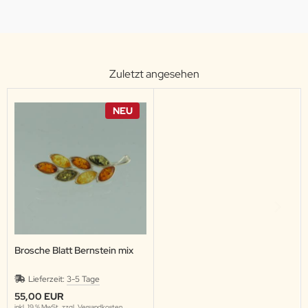
Zuletzt angesehen
NEU
Brosche Blatt Bernstein mix
Lieferzeit:
3-5 Tage
55,00 EUR
inkl. 19 % MwSt. zzgl.
Versandkosten