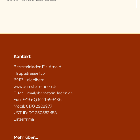
Kontakt
Bernsteinladen Ela Arnold
Hauptstrasse 155
69117 Heidelberg
www.bernstein-laden.de
E-Mail: mail@bernstein-laden.de
Fon: +49 (0) 6221 5994361
Mobil: 0170 2928977
UST-ID: DE 350583453
Einzelfirma
Mehr über...