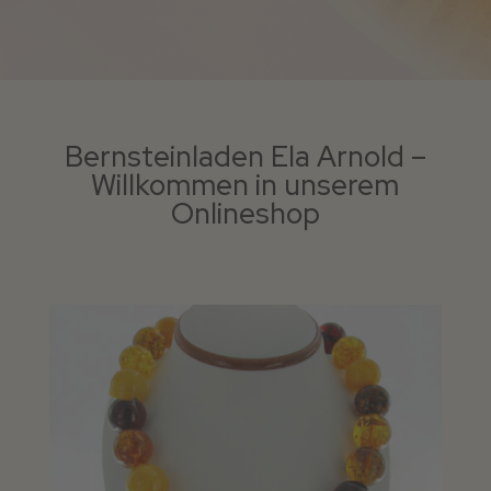
Bernsteinladen Ela Arnold –
Willkommen in unserem
Onlineshop