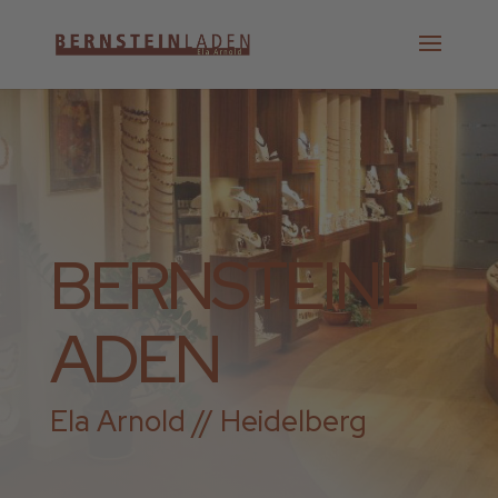
BERNSTEINL
ADEN
Ela Arnold // Heidelberg