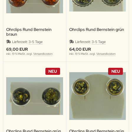
Ohrclips Rund Bernstein
Ohrclips Rund Bernstein grün
braun
Lieferzeit:
3-5 Tage
Lieferzeit:
3-5 Tage
69,00 EUR
64,00 EUR
inkl. 19 % MwSt. zzgl.
Versandkosten
inkl. 19 % MwSt. zzgl.
Versandkosten
NEU
NEU
Ohrclips Rund Bernstein grün
Ohrclips Rund Bernstein grün