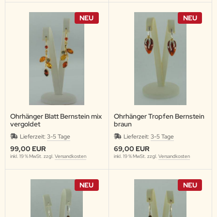
NEU
NEU
Ohrhänger Blatt Bernstein mix
Ohrhänger Tropfen Bernstein
vergoldet
braun
Lieferzeit:
3-5 Tage
Lieferzeit:
3-5 Tage
99,00 EUR
69,00 EUR
inkl. 19 % MwSt. zzgl.
Versandkosten
inkl. 19 % MwSt. zzgl.
Versandkosten
NEU
NEU