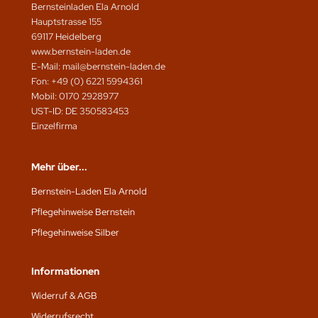
Bernsteinladen Ela Arnold
Hauptstrasse 155
69117 Heidelberg
www.bernstein-laden.de
E-Mail: mail@bernstein-laden.de
Fon: +49 (0) 6221 5994361
Mobil: 0170 2928977
UST-ID: DE 350583453
Einzelfirma
Mehr über...
Bernstein-Laden Ela Arnold
Pflegehinweise Bernstein
Pflegehinweise Silber
Informationen
Widerruf & AGB
Widerrufsrecht