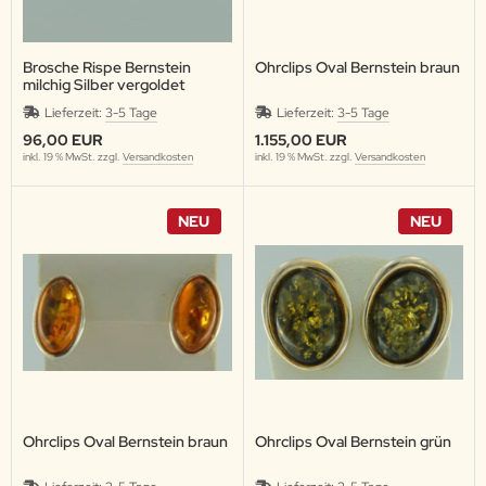
Brosche Rispe Bernstein
Ohrclips Oval Bernstein braun
milchig Silber vergoldet
Lieferzeit:
3-5 Tage
Lieferzeit:
3-5 Tage
96,00 EUR
1.155,00 EUR
inkl. 19 % MwSt. zzgl.
Versandkosten
inkl. 19 % MwSt. zzgl.
Versandkosten
NEU
NEU
Ohrclips Oval Bernstein braun
Ohrclips Oval Bernstein grün