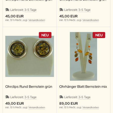
Lieferzeit:
3-5 Tage
Lieferzeit:
3-5 Tage
45,00 EUR
45,00 EUR
inkl. 19 % MwSt. zzgl.
Versandkosten
inkl. 19 % MwSt. zzgl.
Versandkosten
NEU
NEU
Ohrclips Rund Bernstein grün
Ohrhänger Blatt Bernstein mix
Lieferzeit:
3-5 Tage
Lieferzeit:
3-5 Tage
49,00 EUR
89,00 EUR
inkl. 19 % MwSt. zzgl.
Versandkosten
inkl. 19 % MwSt. zzgl.
Versandkosten